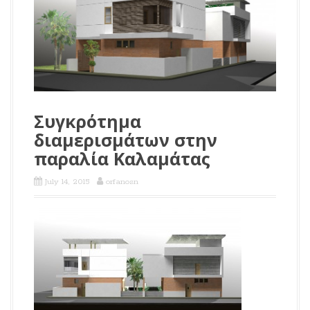
Συγκρότημα
διαμερισμάτων στην
παραλία Καλαμάτας
July 14, 2015
orfanosn