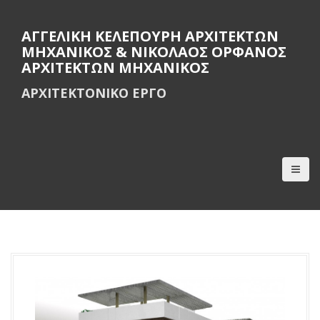
S
k
ΑΓΓΕΛΙΚΗ ΚΕΛΕΠΟΥΡΗ ΑΡΧΙΤΕΚΤΩΝ
i
ΜΗΧΑΝΙΚΟΣ & ΝΙΚΟΛΑΟΣ ΟΡΦΑΝΟΣ
p
ΑΡΧΙΤΕΚΤΩΝ ΜΗΧΑΝΙΚΟΣ
t
o
ΑΡΧΙΤΕΚΤΟΝΙΚΟ ΕΡΓΟ
c
o
n
t
e
n
t